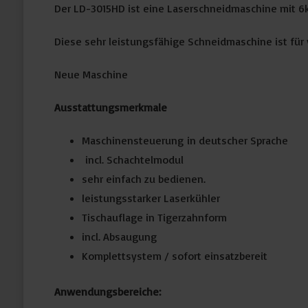
Der LD-3015HD ist eine Laserschneidmaschine mit 6
Diese sehr leistungsfähige Schneidmaschine ist für
Neue Maschine
Ausstattungsmerkmale
Maschinensteuerung in deutscher Sprache
incl. Schachtelmodul
sehr einfach zu bedienen.
leistungsstarker Laserkühler
Tischauflage in Tigerzahnform
incl. Absaugung
Komplettsystem / sofort einsatzbereit
Anwendungsbereiche: