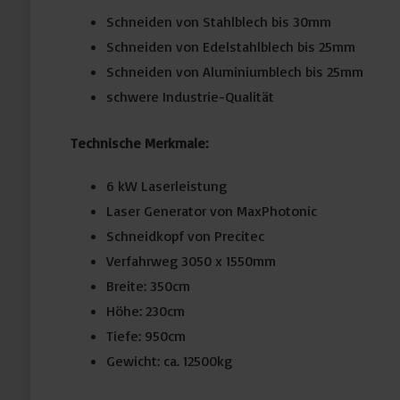
Schneiden von Stahlblech bis 30mm
Schneiden von Edelstahlblech bis 25mm
Schneiden von Aluminiumblech bis 25mm
schwere Industrie-Qualität
Technische Merkmale:
6 kW Laserleistung
Laser Generator von MaxPhotonic
Schneidkopf von Precitec
Verfahrweg 3050 x 1550mm
Breite: 350cm
Höhe: 230cm
Tiefe: 950cm
Gewicht: ca. 12500kg