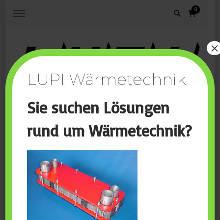
0
×
LUPI Wärmetechnik
Your way to precision …
Sie suchen Lösungen
rund um Wärmetechnik?
Start
Pulverbeschichtung
Pulverbeschichtung